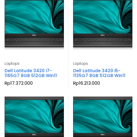
Laptops
Laptops
Dell Latitude 3420 i7-
Dell Latitude 3420 i5-
1165G7 8GB 512GB Win11
1135G7 8GB 512GB Win11
Rp
17.372.000
Rp
16.213.000