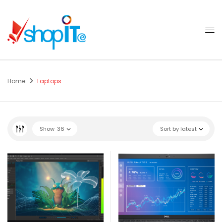
Home
Laptops
Show
36
Sort by latest