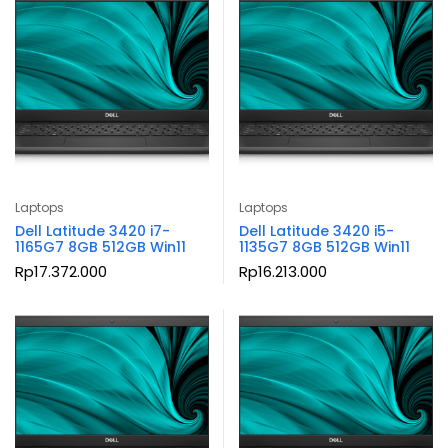
Laptops
Laptops
Dell Latitude 3420 i7-
Dell Latitude 3420 i5-
1165G7 8GB 512GB Win11
1135G7 8GB 512GB Win11
Rp
17.372.000
Rp
16.213.000