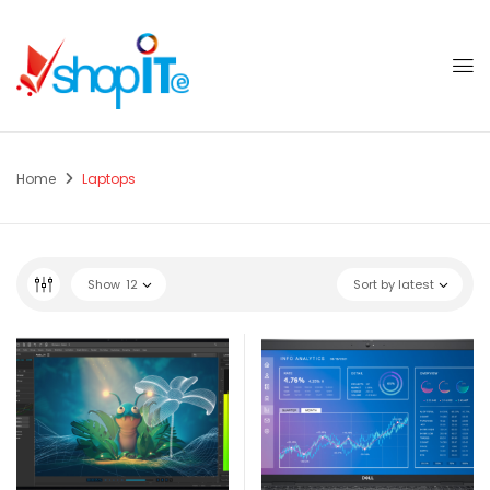
Home
Laptops
Show
12
Sort by latest